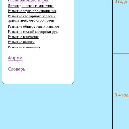
3 года
Логопедическая гимнастика
Развитие звуко произношения
Развитие словарного запаса и
грамматического строя речи
Развитие общеречевых навыков
Развитие мелкой моторики рук
Развитие внимания
Развитие памяти
Развитие мышления
Форум
Словарь
3-4 год