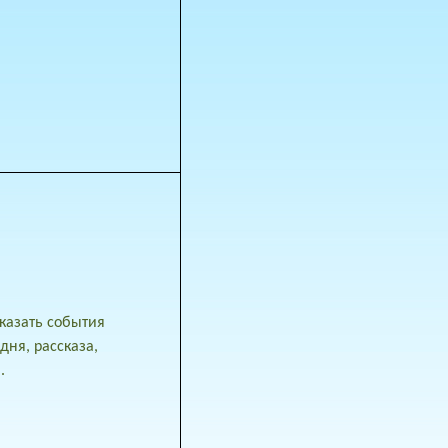
казать события
ня, рассказа,
.