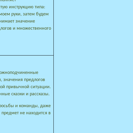
атую инструкцию типа:
моем руки, затем будем
нимает значение
длогов и множественного
ложноподчиненные
, значения предлогов
ной привычной ситуации.
нные сказки и рассказы.
росьбы и команды, даже
 предмет не находится в