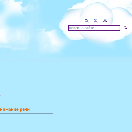
Т
нимание речи