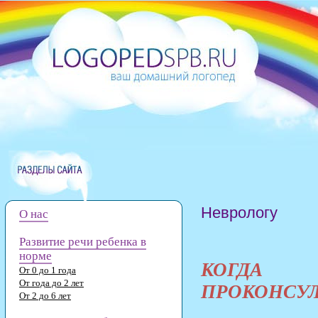
Неврологу
О нас
Развитие речи ребенка в
норме
КОГД
От 0 до 1 года
От года до 2 лет
ПРОКОНСУЛ
От 2 до 6 лет