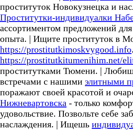
проституток Новокузнецка и нас
Проститутки-индивидуалки Наб
ассортиментом предложений для
опыта. | Ищите проституток в М
https://prostitutkimoskvygood.info
https://prostitutkitumenihim.net/eli
проститутками Тюмени. | Любиш
встречами с нашими
элитными п
поражают своей красотой и очар
Нижневартовска
- только комфор
удовольствие. Позвольте себе за
наслаждения. | Ищешь
индивидуа